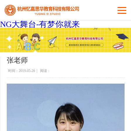
nav
NG大舞台-有梦你就来
张老师
|
时间：2019-05-26
阅读：